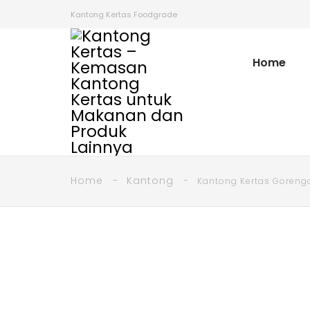
Kantong Kertas Foodgrade
Home
Home
Kantong
Kantong Kertas Goreng