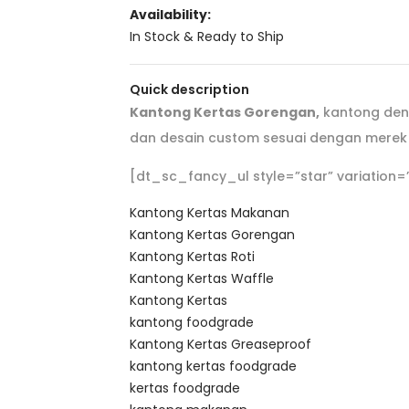
Availability:
In Stock & Ready to Ship
Quick description
Kantong Kertas Gorengan,
kantong den
dan desain custom sesuai dengan merek
[dt_sc_fancy_ul style=”star” variation=”
Kantong Kertas Makanan
Kantong Kertas Gorengan
Kantong Kertas Roti
Kantong Kertas Waffle
Kantong Kertas
kantong foodgrade
Kantong Kertas Greaseproof
kantong kertas foodgrade
kertas foodgrade