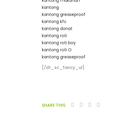
kantong makanan
kantong
kantong greaseproof
kantong kfc
kantong donat
kantong roti
kantong roti boy
kantong roti O
kantong greaseproof
[/dt_sc_fancy_ul]
SHARE THIS: