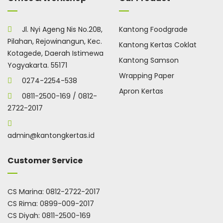
Jl. Nyi Ageng Nis No.20B,
Kantong Foodgrade
Pilahan, Rejowinangun, Kec.
Kantong Kertas Coklat
Kotagede, Daerah Istimewa
Kantong Samson
Yogyakarta. 55171
Wrapping Paper
0274-2254-538
Apron Kertas
0811-2500-169 / 0812-
2722-2017
admin@kantongkertas.id
Customer Service
CS Marina:
0812-2722-2017
CS Rima:
0899-009-2017
CS Diyah:
0811-2500-169