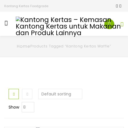
Kantong Kertas Foodgrade
Home
Products Tagged “Kantong Kertas Waffle”
Show