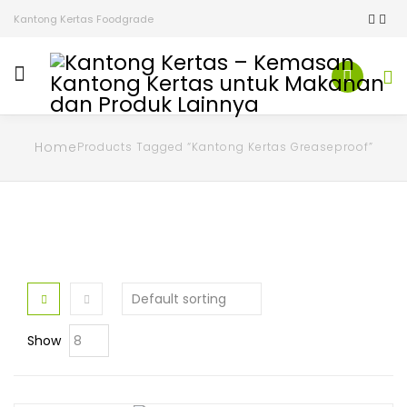
Kantong Kertas Foodgrade
Home
Products Tagged “Kantong Kertas Greaseproof”
Show