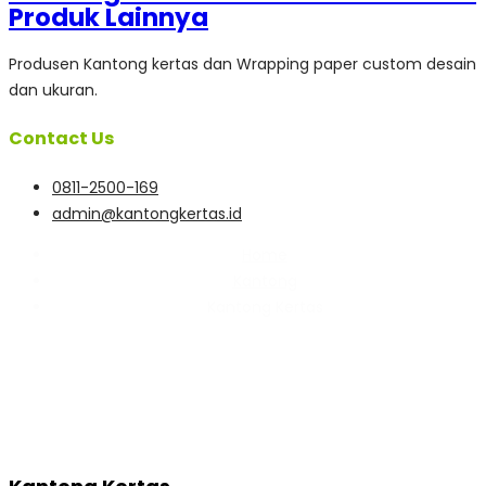
Produsen Kantong kertas dan Wrapping paper custom desain
dan ukuran.
Contact Us
0811-2500-169
admin@kantongkertas.id
Home
Kantong
Kantong Kertas