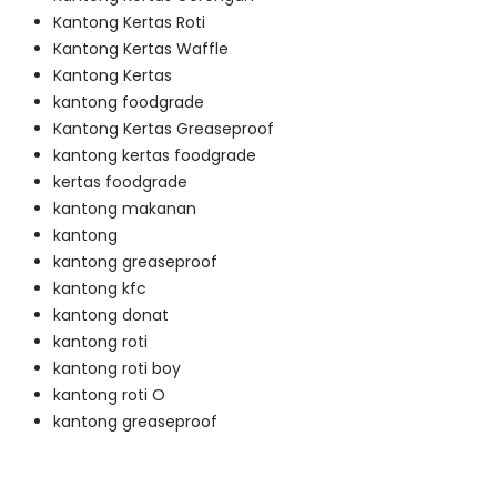
Kantong Kertas Roti
Kantong Kertas Waffle
Kantong Kertas
kantong foodgrade
Kantong Kertas Greaseproof
kantong kertas foodgrade
kertas foodgrade
kantong makanan
kantong
kantong greaseproof
kantong kfc
kantong donat
kantong roti
kantong roti boy
kantong roti O
kantong greaseproof