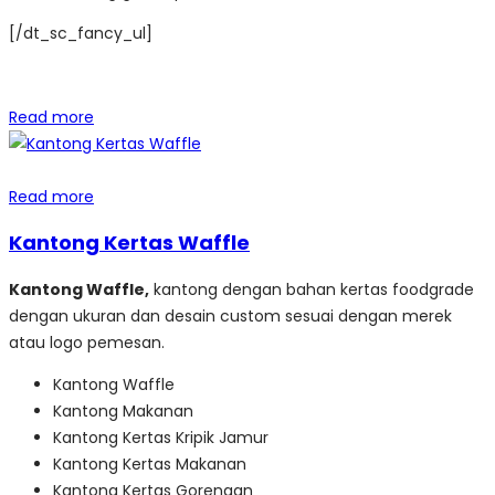
[/dt_sc_fancy_ul]
Read more
Read more
Kantong Kertas Waffle
Kantong Waffle,
kantong dengan bahan kertas foodgrade
dengan ukuran dan desain custom sesuai dengan merek
atau logo pemesan.
Kantong Waffle
Kantong Makanan
Kantong Kertas Kripik Jamur
Kantong Kertas Makanan
Kantong Kertas Gorengan