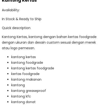
Kantong Kertas
Availability:
In Stock & Ready to Ship
Quick description
Kantong Kertas, kantong dengan bahan kertas foodgrade
dengan ukuran dan desain custom sesuai dengan merek
atau logo pemesan.
kantong kertas
kantong foodgrade
kantong kertas foodgrade
kertas foodgrade
kantong makanan
kantong
kantong greaseproof
kantong kfc
kantong donat