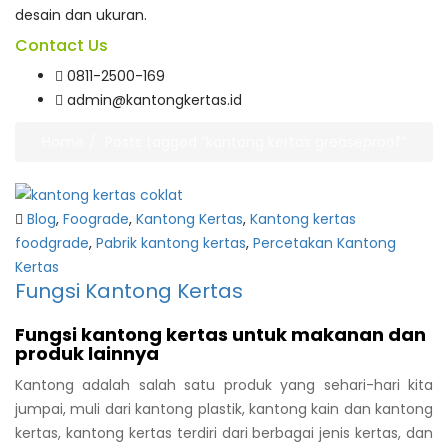
desain dan ukuran.
Contact Us
0811-2500-169
admin@kantongkertas.id
Home
Posts tagged “kantong kertas greaseproof”
Blog
,
Foograde
,
Kantong Kertas
,
Kantong kertas
foodgrade
,
Pabrik kantong kertas
,
Percetakan Kantong
Kertas
Fungsi Kantong Kertas
Fungsi kantong kertas untuk makanan dan
produk lainnya
Kantong adalah salah satu produk yang sehari-hari kita
jumpai, muli dari kantong plastik, kantong kain dan kantong
kertas, kantong kertas terdiri dari berbagai jenis kertas, dan