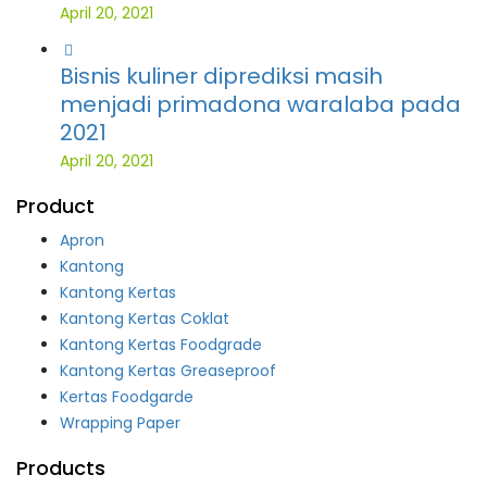
April 20, 2021
Bisnis kuliner diprediksi masih
menjadi primadona waralaba pada
2021
April 20, 2021
Product
Apron
Kantong
Kantong Kertas
Kantong Kertas Coklat
Kantong Kertas Foodgrade
Kantong Kertas Greaseproof
Kertas Foodgarde
Wrapping Paper
Products