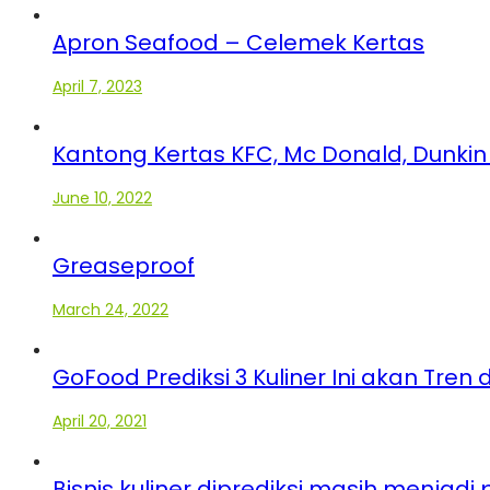
Apron Seafood – Celemek Kertas
April 7, 2023
Kantong Kertas KFC, Mc Donald, Dunkin Do
June 10, 2022
Greaseproof
March 24, 2022
GoFood Prediksi 3 Kuliner Ini akan Tren 
April 20, 2021
Bisnis kuliner diprediksi masih menja