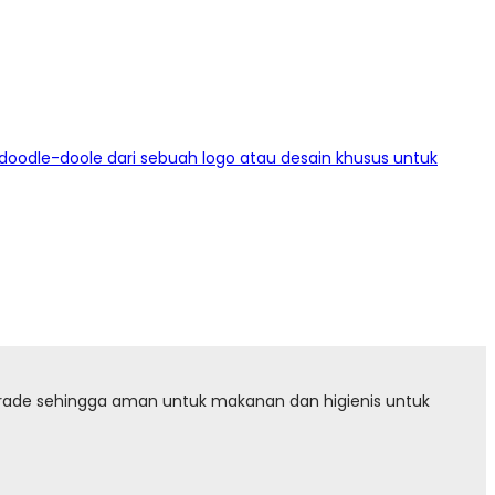
rade sehingga aman untuk makanan dan higienis untuk