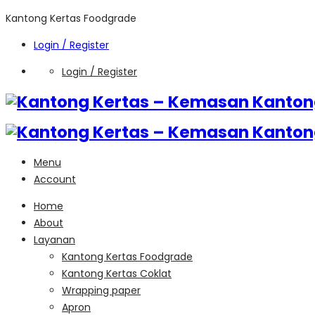
Kantong Kertas Foodgrade
Login / Register
Login / Register
Menu
Account
Home
About
Layanan
Kantong Kertas Foodgrade
Kantong Kertas Coklat
Wrapping paper
Apron