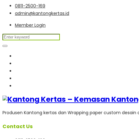
0811-2500-169
admin@kantongkertas.id
Member Login
Produsen Kantong kertas dan Wrapping paper custom desain 
Contact Us