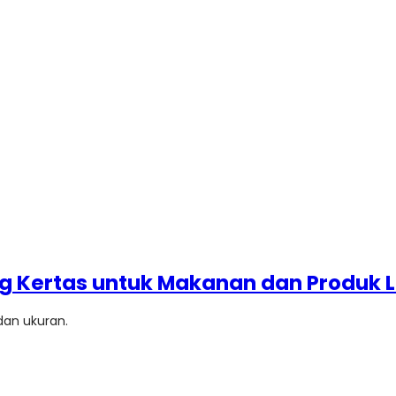
dan ukuran.