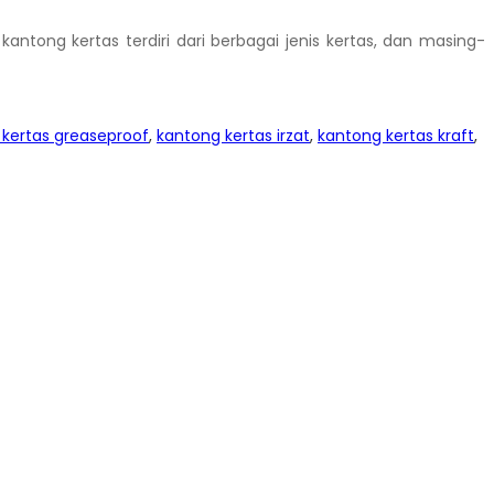
kantong kertas terdiri dari berbagai jenis kertas, dan masing-
kertas greaseproof
,
kantong kertas irzat
,
kantong kertas kraft
,