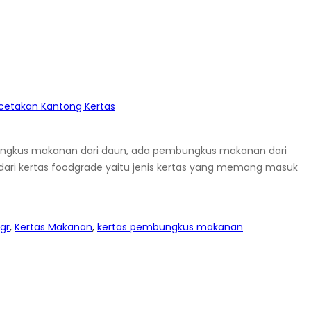
cetakan Kantong Kertas
bungkus makanan dari daun, ada pembungkus makanan dari
ari kertas foodgrade yaitu jenis kertas yang memang masuk
gr
,
Kertas Makanan
,
kertas pembungkus makanan