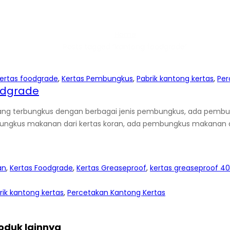
Home
Posts tagged “kantong foodgrade”
ertas foodgrade
,
Kertas Pembungkus
,
Pabrik kantong kertas
,
Per
odgrade
yang terbungkus dengan berbagai jenis pembungkus, ada pem
ungkus makanan dari kertas koran, ada pembungkus makanan d
an
,
Kertas Foodgrade
,
Kertas Greaseproof
,
kertas greaseproof 40
rik kantong kertas
,
Percetakan Kantong Kertas
oduk lainnya