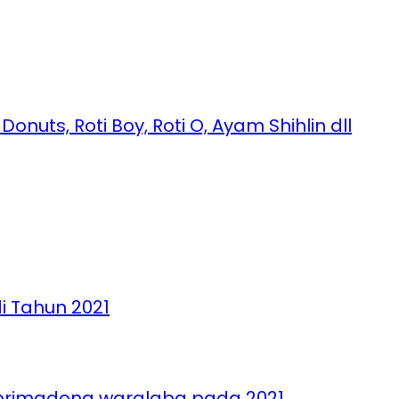
nuts, Roti Boy, Roti O, Ayam Shihlin dll
di Tahun 2021
di primadona waralaba pada 2021