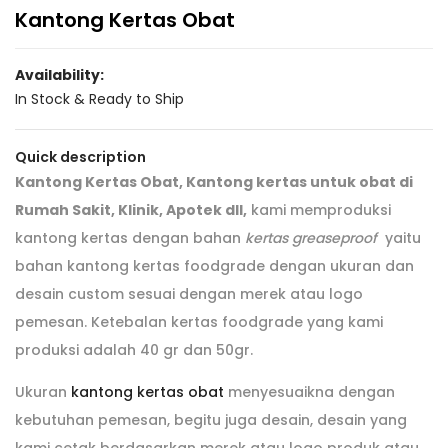
Kantong Kertas Obat
Availability:
In Stock & Ready to Ship
Quick description
Kantong Kertas Obat, Kantong kertas untuk obat di
Rumah Sakit, Klinik, Apotek dll,
kami memproduksi
kantong kertas dengan bahan
kertas greaseproof
yaitu
bahan kantong kertas foodgrade dengan ukuran dan
desain custom sesuai dengan merek atau logo
pemesan. Ketebalan kertas foodgrade yang kami
produksi adalah 40 gr dan 50gr.
Ukuran
kantong kertas obat
menyesuaikna dengan
kebutuhan pemesan, begitu juga desain, desain yang