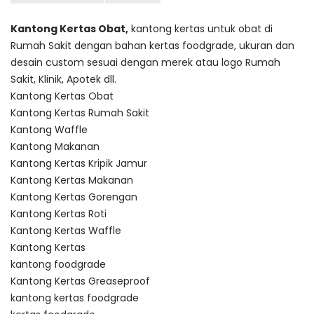
Kantong Kertas Obat,
kantong kertas untuk obat di
Rumah Sakit dengan bahan kertas foodgrade, ukuran dan
desain custom sesuai dengan merek atau logo Rumah
Sakit, Klinik, Apotek dll.
Kantong Kertas Obat
Kantong Kertas Rumah Sakit
Kantong Waffle
Kantong Makanan
Kantong Kertas Kripik Jamur
Kantong Kertas Makanan
Kantong Kertas Gorengan
Kantong Kertas Roti
Kantong Kertas Waffle
Kantong Kertas
kantong foodgrade
Kantong Kertas Greaseproof
kantong kertas foodgrade