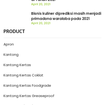
April 20, 2021
Bisnis kuliner diprediksi masih menjadi
primadona waralaba pada 2021
April 20, 2021
PRODUCT
Apron
Kantong
Kantong Kertas
Kantong Kertas Coklat
Kantong Kertas Foodgrade
Kantong Kertas Greaseproof