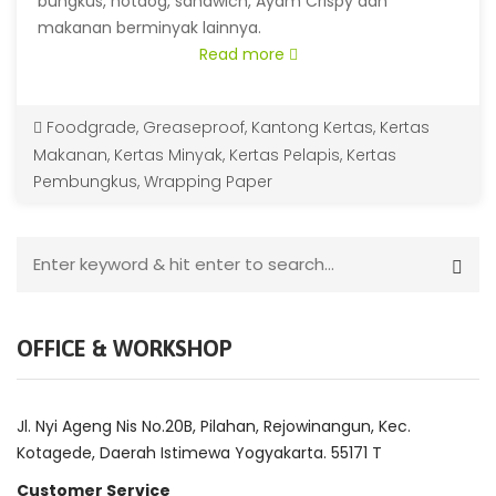
bungkus, hotdog, sandwich, Ayam Crispy dan
makanan berminyak lainnya.
Read more
Foodgrade
,
Greaseproof
,
Kantong Kertas
,
Kertas
Makanan
,
Kertas Minyak
,
Kertas Pelapis
,
Kertas
Pembungkus
,
Wrapping Paper
OFFICE & WORKSHOP
Jl. Nyi Ageng Nis No.20B, Pilahan, Rejowinangun, Kec.
Kotagede, Daerah Istimewa Yogyakarta. 55171 T
Customer Service