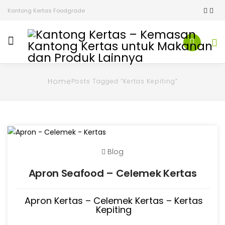
Kantong Kertas Foodgrade
Home
Posts Tagged “Kertas Kepiting”
Blog
Apron Seafood – Celemek Kertas
Apron Kertas – Celemek Kertas – Kertas
Kepiting