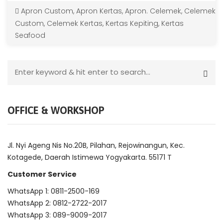
Apron Custom
,
Apron Kertas
,
Apron. Celemek
,
Celemek
Custom
,
Celemek Kertas
,
Kertas Kepiting
,
Kertas
Seafood
OFFICE & WORKSHOP
Jl. Nyi Ageng Nis No.20B, Pilahan, Rejowinangun, Kec.
Kotagede, Daerah Istimewa Yogyakarta. 55171 T
Customer Service
WhatsApp 1: 0811-2500-169
WhatsApp 2: 0812-2722-2017
WhatsApp 3: 089-9009-2017