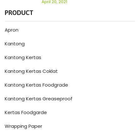
April 20, 2021
PRODUCT
Apron
Kantong
Kantong Kertas
Kantong Kertas Coklat
Kantong Kertas Foodgrade
Kantong Kertas Greaseproof
Kertas Foodgarde
Wrapping Paper