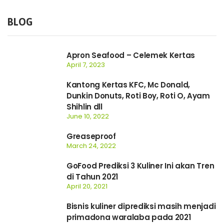
BLOG
Apron Seafood – Celemek Kertas
April 7, 2023
Kantong Kertas KFC, Mc Donald,
Dunkin Donuts, Roti Boy, Roti O, Ayam
Shihlin dll
June 10, 2022
Greaseproof
March 24, 2022
GoFood Prediksi 3 Kuliner Ini akan Tren
di Tahun 2021
April 20, 2021
Bisnis kuliner diprediksi masih menjadi
primadona waralaba pada 2021