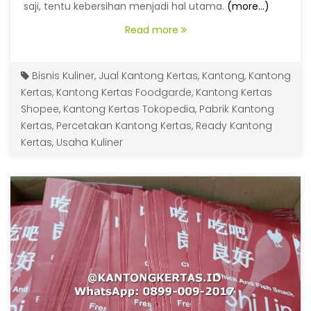
saji, tentu kebersihan menjadi hal utama.
(more…)
Read more
Bisnis Kuliner
,
Jual Kantong Kertas
,
Kantong
,
Kantong
Kertas
,
Kantong Kertas Foodgarde
,
Kantong Kertas
Shopee
,
Kantong Kertas Tokopedia
,
Pabrik Kantong
Kertas
,
Percetakan Kantong Kertas
,
Ready Kantong
Kertas
,
Usaha Kuliner