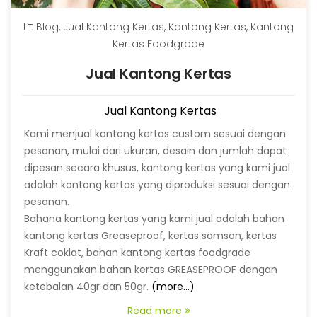
Blog
,
Jual Kantong Kertas
,
Kantong Kertas
,
Kantong
Kertas Foodgrade
Jual Kantong Kertas
Jual Kantong Kertas
Kami menjual kantong kertas custom sesuai dengan
pesanan, mulai dari ukuran, desain dan jumlah dapat
dipesan secara khusus, kantong kertas yang kami jual
adalah kantong kertas yang diproduksi sesuai dengan
pesanan.
Bahana kantong kertas yang kami jual adalah bahan
kantong kertas Greaseproof, kertas samson, kertas
Kraft coklat, bahan kantong kertas foodgrade
menggunakan bahan kertas GREASEPROOF dengan
ketebalan 40gr dan 50gr.
(more…)
Read more