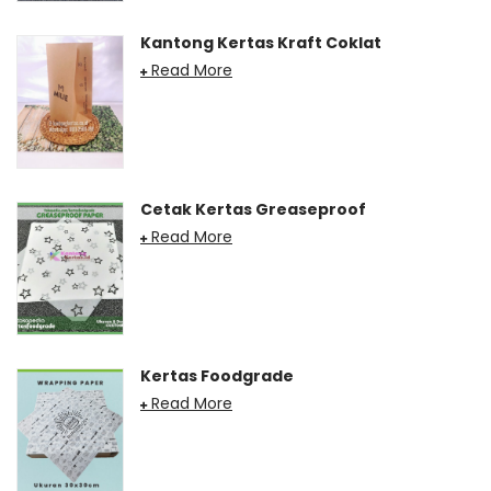
Kantong Kertas Kraft Coklat
Read More
Cetak Kertas Greaseproof
Read More
Kertas Foodgrade
Read More