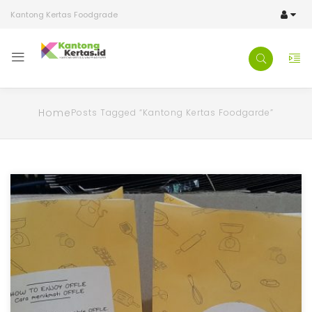
Kantong Kertas Foodgrade
Home
Posts Tagged “kantong Kertas Foodgarde”