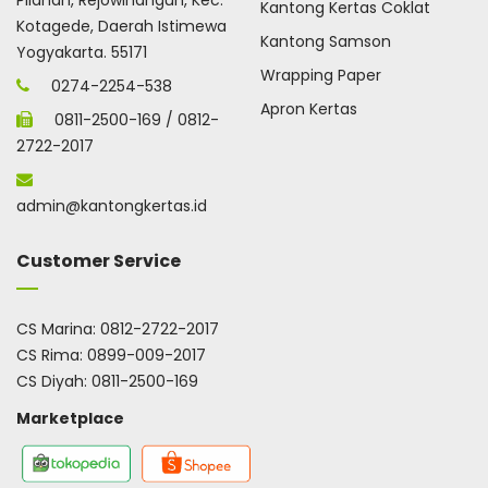
Pilahan, Rejowinangun, Kec.
Kantong Kertas Coklat
Kotagede, Daerah Istimewa
Kantong Samson
Yogyakarta. 55171
Wrapping Paper
0274-2254-538
Apron Kertas
0811-2500-169 / 0812-
2722-2017
admin@kantongkertas.id
Customer Service
CS Marina:
0812-2722-2017
CS Rima:
0899-009-2017
CS Diyah:
0811-2500-169
Marketplace