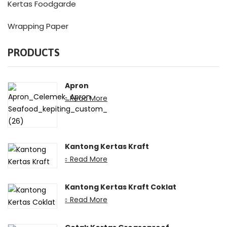
Kertas Foodgarde
Wrapping Paper
PRODUCTS
Apron
Read More
Kantong Kertas Kraft
Read More
Kantong Kertas Kraft Coklat
Read More