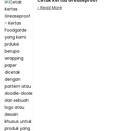
Cetak Kertas Greaseproof
Read More