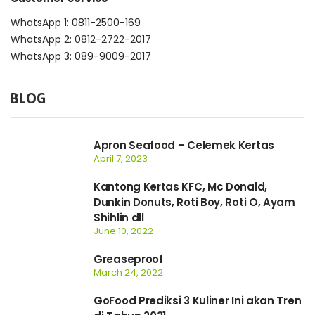
WhatsApp 1: 0811-2500-169
WhatsApp 2: 0812-2722-2017
WhatsApp 3: 089-9009-2017
BLOG
Apron Seafood – Celemek Kertas
April 7, 2023
Kantong Kertas KFC, Mc Donald,
Dunkin Donuts, Roti Boy, Roti O, Ayam
Shihlin dll
June 10, 2022
Greaseproof
March 24, 2022
GoFood Prediksi 3 Kuliner Ini akan Tren