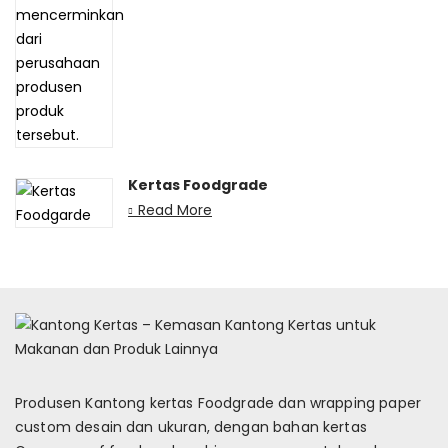
Kertas Foodgrade
Read More
Produsen Kantong kertas Foodgrade dan wrapping paper
custom desain dan ukuran, dengan bahan kertas