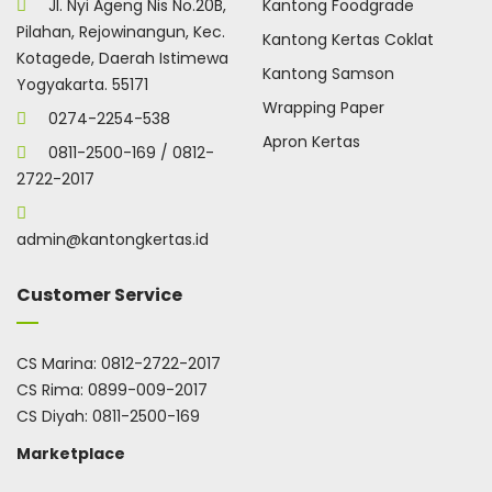
Jl. Nyi Ageng Nis No.20B,
Kantong Foodgrade
Pilahan, Rejowinangun, Kec.
Kantong Kertas Coklat
Kotagede, Daerah Istimewa
Kantong Samson
Yogyakarta. 55171
Wrapping Paper
0274-2254-538
Apron Kertas
0811-2500-169 / 0812-
2722-2017
admin@kantongkertas.id
Customer Service
CS Marina:
0812-2722-2017
CS Rima:
0899-009-2017
CS Diyah:
0811-2500-169
Marketplace