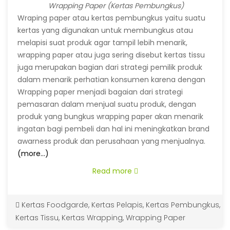
Wrapping Paper (Kertas Pembungkus)
Wraping paper atau kertas pembungkus yaitu suatu
kertas yang digunakan untuk membungkus atau
melapisi suat produk agar tampil lebih menarik,
wrapping paper atau juga sering disebut kertas tissu
juga merupakan bagian dari strategi pemilik produk
dalam menarik perhatian konsumen karena dengan
wrapping paper yang dicetak menggunakan doodle
Wrapping paper menjadi bagaian dari strategi
logo atau susunan logo menjadikan produk menjadi
pemasaran dalam menjual suatu produk, dengan
premium dan tampil elegan.
produk yang bungkus wrapping paper akan menarik
ingatan bagi pembeli dan hal ini meningkatkan brand
awarness produk dan perusahaan yang menjualnya.
(more…)
Read more
Kertas Foodgarde
,
Kertas Pelapis
,
Kertas Pembungkus
,
Kertas Tissu
,
Kertas Wrapping
,
Wrapping Paper