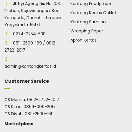
Jl. Nyi Ageng Nis No.20B,
Kantong Foodgrade
Pilahan, Rejowinangun, Kec.
Kantong Kertas Coklat
Kotagede, Daerah Istimewa
Kantong Samson
Yogyakarta. 55171
Wrapping Paper
0274-2254-538
Apron Kertas
0811-2500-169 / 0812-
2722-2017
admin@kantongkertas.id
Customer Service
CS Marina:
0812-2722-2017
CS Rima:
0899-009-2017
CS Diyah:
0811-2500-169
Marketplace