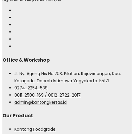
Office & Workshop
Jl. Nyi Ageng Nis No.20B, Pilahan, Rejowinangun, Kec.
Kotagede, Daerah Istimewa Yogyakarta. 55171
0274-2254-538
0811-2500-169 / 0812-2722-2017
admin@kantongkertas.id
Our Product
Kantong Foodgrade