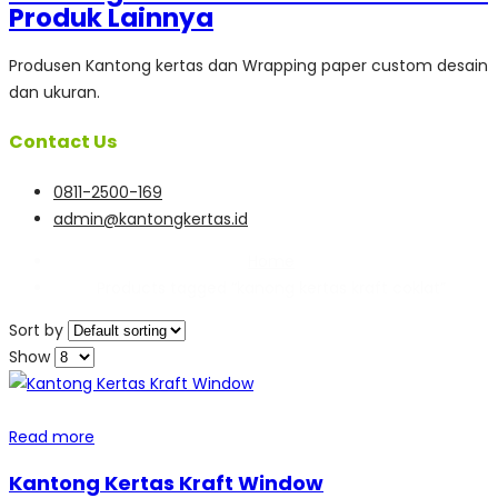
Produsen Kantong kertas dan Wrapping paper custom desain
dan ukuran.
Contact Us
0811-2500-169
admin@kantongkertas.id
Home
Products tagged “kanong kertas kraft coklat”
Sort by
Show
Read more
Kantong Kertas Kraft Window