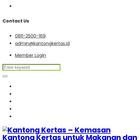
Contact Us
0811-2500-169
admin@kantongkertas.id
Member Login