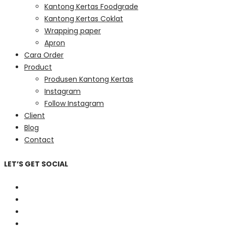
Kantong Kertas Foodgrade
Kantong Kertas Coklat
Wrapping paper
Apron
Cara Order
Product
Produsen Kantong Kertas
Instagram
Follow Instagram
Client
Blog
Contact
LET’S GET SOCIAL